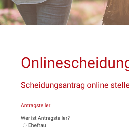
Onlinescheidun
Scheidungsantrag online stell
Antragsteller
Wer ist Antragsteller?
Ehefrau