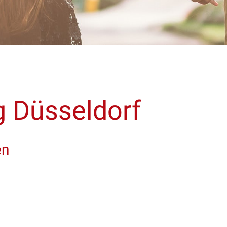
g Düsseldorf
en