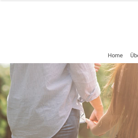
Home
Üb