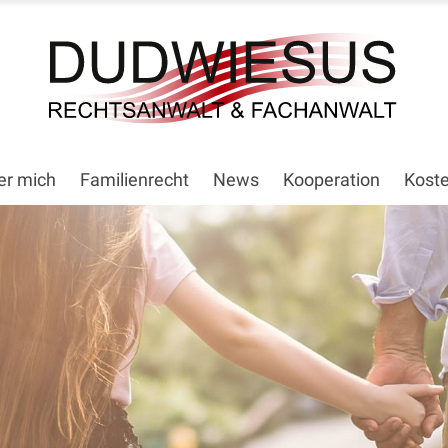
er mich
Familienrecht
News
Kooperation
Kost