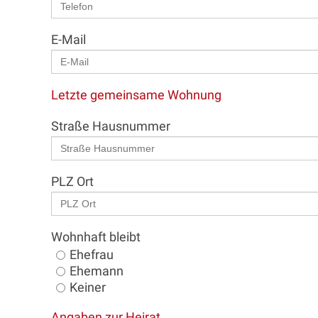
E-Mail
Letzte gemeinsame Wohnung
Straße Hausnummer
PLZ Ort
Wohnhaft bleibt
Ehefrau
Ehemann
Keiner
Angaben zur Heirat